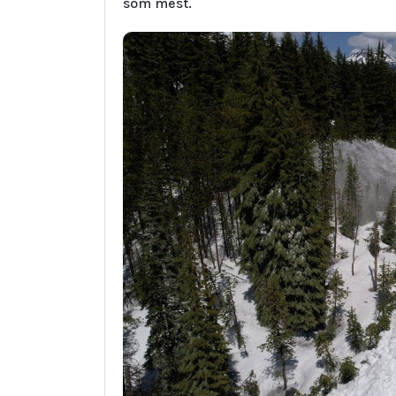
som mest.