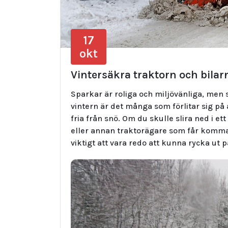
17
okt
Vintersäkra traktorn och bilarn
Sparkar är roliga och miljövänliga, men 
vintern är det många som förlitar sig på
fria från snö. Om du skulle slira ned i et
eller annan traktorägare som får komma u
viktigt att vara redo att kunna rycka ut p