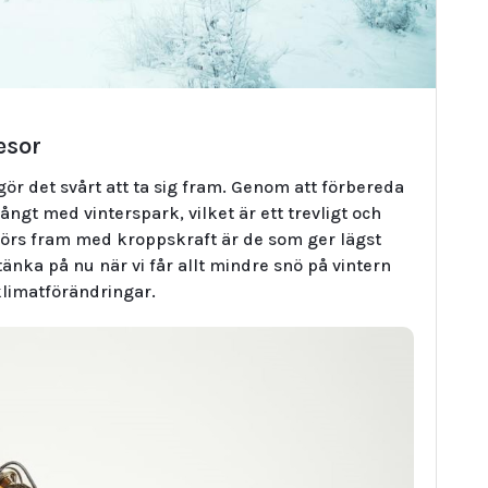
esor
gör det svårt att ta sig fram. Genom att förbereda
ångt med vinterspark, vilket är ett trevligt och
 förs fram med kroppskraft är de som ger lägst
tänka på nu när vi får allt mindre snö på vintern
limatförändringar.