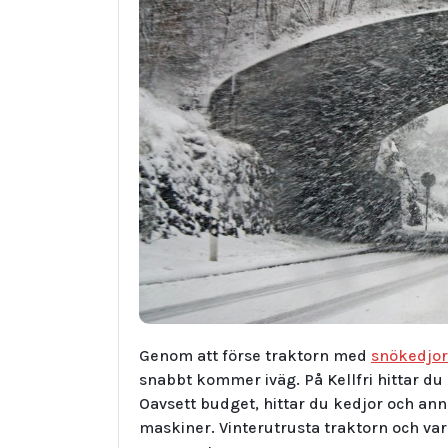
Genom att förse traktorn med
snökedjor
snabbt kommer iväg. På Kellfri hittar du 
Oavsett budget, hittar du kedjor och an
maskiner. Vinterutrusta traktorn och va