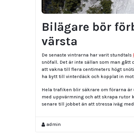
Bilägare bör för
värsta
De senaste vintrarna har varit stundtals
snöfall. Det är inte sällan som man gått 
att vakna till flera centimeters högt snötä
ha bytt till vinterdäck och kopplat in mot
Hela trafiken blir säkrare om förarna är
med uppvärmning och att skrapa rutor ko
senare till jobbet än att stressa iväg m
admin