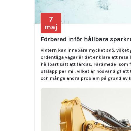
7
maj
Förbered inför hållbara sparkr
Vintern kan innebära mycket snö, vilket 
ordentliga vägar är det enklare att resa l
hållbart sätt att färdas. Färdmedel som
utsläpp per mil, vilket är nödvändigt att 
och många andra problem på grund av k