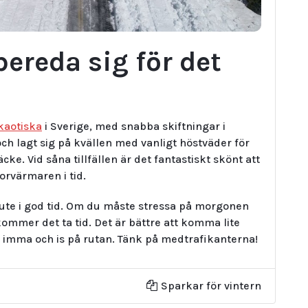
bereda sig för det
kaotiska
i Sverige, med snabba skiftningar i
och lagt sig på kvällen med vanligt höstväder för
cke. Vid såna tillfällen är det fantastiskt skönt att
orvärmaren i tid.
 ute i god tid. Om du måste stressa på morgonen
mmer det ta tid. Det är bättre att komma lite
ed imma och is på rutan. Tänk på medtrafikanterna!
Sparkar för vintern