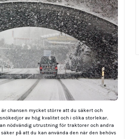
är chansen mycket större att du säkert och
snökedjor av hög kvalitet och i olika storlekar.
nan nödvändig utrustning för traktorer och andra
r säker på att du kan använda den när den behövs