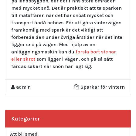
på landsbygden, där det finns stora områden
med mycket snö. Det är praktiskt att ta sparken
till mataffären när det har snöat mycket och
transport ändå behövs. För att göra vintervägen
framkomlig med spark är det viktigt att
förbereda den under övriga årstider när det inte
ligger snö på vägen. Med hjälp av en
anläggningsmaskin kan du
forsla bort stenar
eller skrot
som ligger i vägen, och på så sätt
färdas säkert när snön har lagt sig.
admin
Sparkar för vintern
Kategorier
Att bli smed