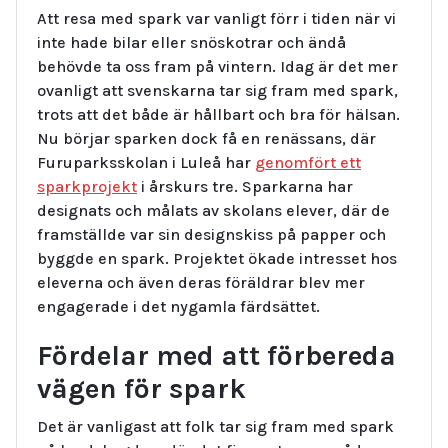
Att resa med spark var vanligt förr i tiden när vi
inte hade bilar eller snöskotrar och ändå
behövde ta oss fram på vintern. Idag är det mer
ovanligt att svenskarna tar sig fram med spark,
trots att det både är hållbart och bra för hälsan.
Nu börjar sparken dock få en renässans, där
Furuparksskolan i Luleå har
genomfört ett
sparkprojekt
i årskurs tre. Sparkarna har
designats och målats av skolans elever, där de
framställde var sin designskiss på papper och
byggde en spark. Projektet ökade intresset hos
eleverna och även deras föräldrar blev mer
engagerade i det nygamla färdsättet.
Fördelar med att förbereda
vägen för spark
Det är vanligast att folk tar sig fram med spark