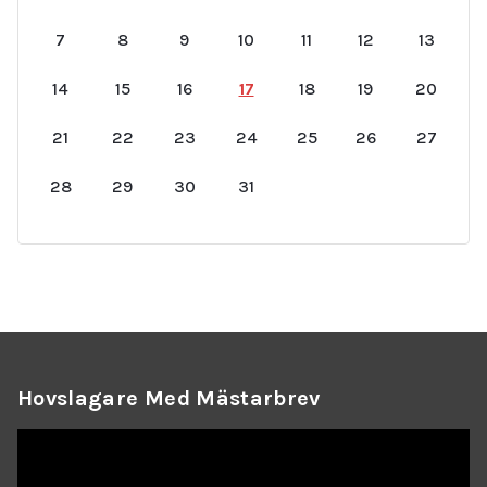
7
8
9
10
11
12
13
14
15
16
17
18
19
20
21
22
23
24
25
26
27
28
29
30
31
Hovslagare Med Mästarbrev