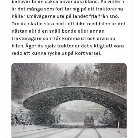
behöver bilen också användas ibland. På vintern
är det många som förlitar sig på att traktorerna
håller småvägarna ute på landet fria från snö.
Om du skulle slira ned i ett dike med bilen är det
nästan alltid en snäll bonde eller annan
traktorägare som får komma ut och dra upp
bilen. Äger du själv traktor är det viktigt att vara
redo att kunna rycka ut på kort varsel.