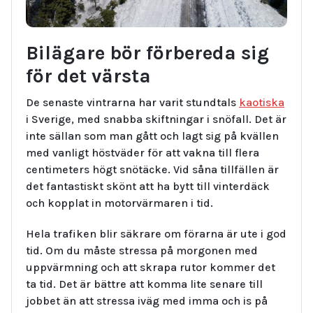
Bilägare bör förbereda sig
för det värsta
De senaste vintrarna har varit stundtals
kaotiska
i Sverige, med snabba skiftningar i snöfall. Det är
inte sällan som man gått och lagt sig på kvällen
med vanligt höstväder för att vakna till flera
centimeters högt snötäcke. Vid såna tillfällen är
det fantastiskt skönt att ha bytt till vinterdäck
och kopplat in motorvärmaren i tid.
Hela trafiken blir säkrare om förarna är ute i god
tid. Om du måste stressa på morgonen med
uppvärmning och att skrapa rutor kommer det
ta tid. Det är bättre att komma lite senare till
jobbet än att stressa iväg med imma och is på