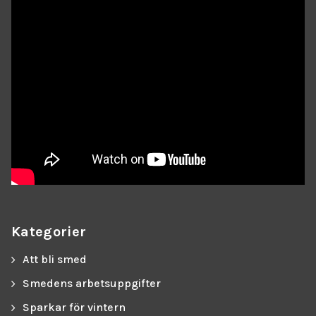
Kategorier
Att bli smed
Smedens arbetsuppgifter
Sparkar för vintern