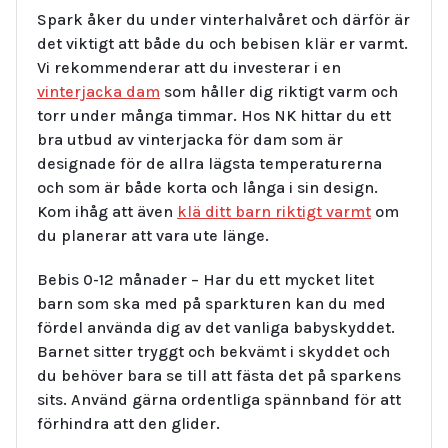
Spark åker du under vinterhalvåret och därför är
det viktigt att både du och bebisen klär er varmt.
Vi rekommenderar att du investerar i en
vinterjacka dam
som håller dig riktigt varm och
torr under många timmar. Hos NK hittar du ett
bra utbud av vinterjacka för dam som är
designade för de allra lägsta temperaturerna
och som är både korta och långa i sin design.
Kom ihåg att även
klä ditt barn riktigt varmt
om
du planerar att vara ute länge.
Bebis 0-12 månader – Har du ett mycket litet
barn som ska med på sparkturen kan du med
fördel använda dig av det vanliga babyskyddet.
Barnet sitter tryggt och bekvämt i skyddet och
du behöver bara se till att fästa det på sparkens
sits. Använd gärna ordentliga spännband för att
förhindra att den glider.