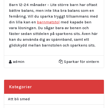
Barn 12-24 månader – Lite större barn har oftast
bättre balans, men inte lika bra balans som en
femåring. Vill du sparka tryggt tillsammans med
din lilla kan en
barnmatstol
med kapade ben
vara lösningen. Du sågar bara av benen och
fäster sedan sittdelen på sparkens sits. Även här
kan du använda dig av spännband, samt ett
glidskydd mellan barnstolen och sparkens sits.
admin
Sparkar för vintern
Kategorier
Att bli smed