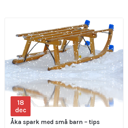
18
dec
Åka spark med små barn – tips