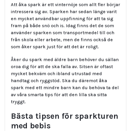
Att åka spark är ett vinternöje som allt fler börjar
intressera sig av. Sparken har sedan länge varit
en mycket användbar uppfinning för att ta sig
fram på både snö och is. Idag finns det de som
använder sparken som transportmedel till och
från skola eller arbete, men de finns också de
som åker spark just för att det är roligt.
Åker du spark med äldre barn behöver du sällan
oroa dig för att de ska falla av. Sitsen är oftast
mycket bekväm och ibland utrustad med
handtag och ryggstöd. Ska du däremot åka
spark med ett mindre barn kan du behöva ta del
av våra smarta tips för att den lilla ska sitta
tryggt.
Bästa tipsen för sparkturen
med bebis