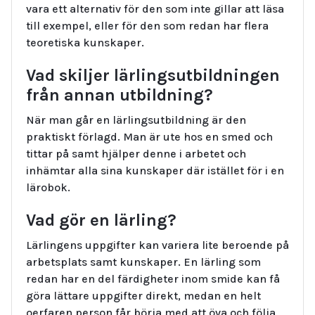
vara ett alternativ för den som inte gillar att läsa
till exempel, eller för den som redan har flera
teoretiska kunskaper.
Vad skiljer lärlingsutbildningen
från annan utbildning?
När man går en lärlingsutbildning är den
praktiskt förlagd. Man är ute hos en smed och
tittar på samt hjälper denne i arbetet och
inhämtar alla sina kunskaper där istället för i en
lärobok.
Vad gör en lärling?
Lärlingens uppgifter kan variera lite beroende på
arbetsplats samt kunskaper. En lärling som
redan har en del färdigheter inom smide kan få
göra lättare uppgifter direkt, medan en helt
oerfaren person får börja med att öva och följa