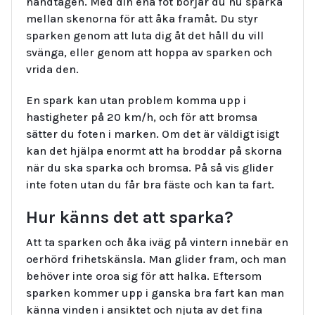
handtagen. Med din ena fot börjar du nu sparka
mellan skenorna för att åka framåt. Du styr
sparken genom att luta dig åt det håll du vill
svänga, eller genom att hoppa av sparken och
vrida den.
En spark kan utan problem komma upp i
hastigheter på 20 km/h, och för att bromsa
sätter du foten i marken. Om det är väldigt isigt
kan det hjälpa enormt att ha broddar på skorna
när du ska sparka och bromsa. På så vis glider
inte foten utan du får bra fäste och kan ta fart.
Hur känns det att sparka?
Att ta sparken och åka iväg på vintern innebär en
oerhörd frihetskänsla. Man glider fram, och man
behöver inte oroa sig för att halka. Eftersom
sparken kommer upp i ganska bra fart kan man
känna vinden i ansiktet och njuta av det fina