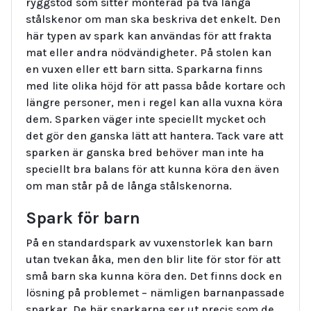
ryggstöd som sitter monterad på två långa
stålskenor om man ska beskriva det enkelt. Den
här typen av spark kan användas för att frakta
mat eller andra nödvändigheter. På stolen kan
en vuxen eller ett barn sitta. Sparkarna finns
med lite olika höjd för att passa både kortare och
längre personer, men i regel kan alla vuxna köra
dem. Sparken väger inte speciellt mycket och
det gör den ganska lätt att hantera. Tack vare att
sparken är ganska bred behöver man inte ha
speciellt bra balans för att kunna köra den även
om man står på de långa stålskenorna.
Spark för barn
På en standardspark av vuxenstorlek kan barn
utan tvekan åka, men den blir lite för stor för att
små barn ska kunna köra den. Det finns dock en
lösning på problemet – nämligen barnanpassade
sparkar. De här sparkarna ser ut precis som de