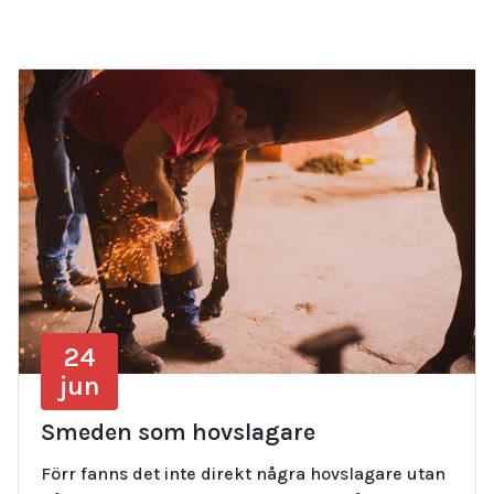
24
jun
Smeden som hovslagare
Förr fanns det inte direkt några hovslagare utan