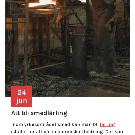
24
jun
Att bli smedlärling
Inom yrkesområdet smed kan man bli
lärling
istället för att gå en teoretisk utbildning. Det kan