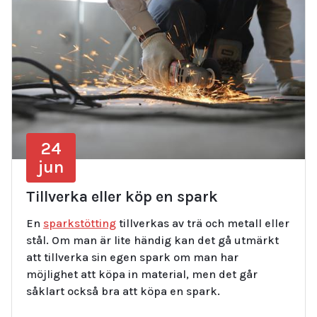
24
jun
Tillverka eller köp en spark
En
sparkstötting
tillverkas av trä och metall eller
stål. Om man är lite händig kan det gå utmärkt
att tillverka sin egen spark om man har
möjlighet att köpa in material, men det går
såklart också bra att köpa en spark.