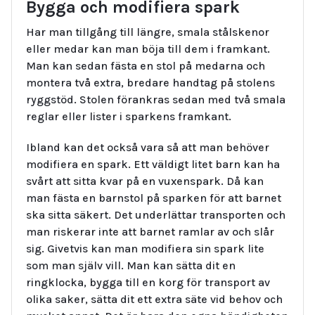
Bygga och modifiera spark
Har man tillgång till längre, smala stålskenor
eller medar kan man böja till dem i framkant.
Man kan sedan fästa en stol på medarna och
montera två extra, bredare handtag på stolens
ryggstöd. Stolen förankras sedan med två smala
reglar eller lister i sparkens framkant.
Ibland kan det också vara så att man behöver
modifiera en spark. Ett väldigt litet barn kan ha
svårt att sitta kvar på en vuxenspark. Då kan
man fästa en barnstol på sparken för att barnet
ska sitta säkert. Det underlättar transporten och
man riskerar inte att barnet ramlar av och slår
sig. Givetvis kan man modifiera sin spark lite
som man själv vill. Man kan sätta dit en
ringklocka, bygga till en korg för transport av
olika saker, sätta dit ett extra säte vid behov och