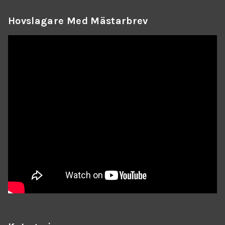
Hovslagare Med Mästarbrev