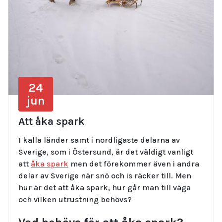
24
jun
Att åka spark
I kalla länder samt i nordligaste delarna av
Sverige, som i Östersund, är det väldigt vanligt
att
åka spark
men det förekommer även i andra
delar av Sverige när snö och is räcker till. Men
hur är det att åka spark, hur går man till väga
och vilken utrustning behövs?