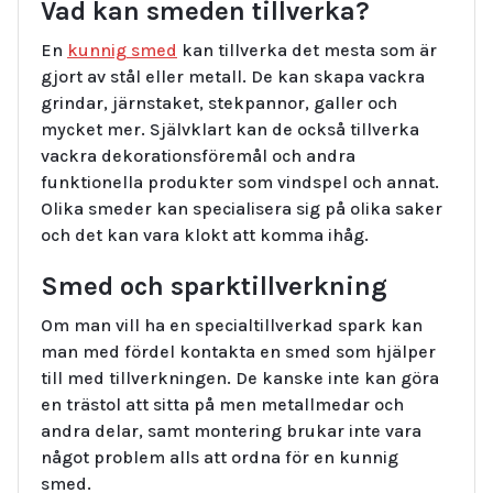
Vad kan smeden tillverka?
En
kunnig smed
kan tillverka det mesta som är
gjort av stål eller metall. De kan skapa vackra
grindar, järnstaket, stekpannor, galler och
mycket mer. Självklart kan de också tillverka
vackra dekorationsföremål och andra
funktionella produkter som vindspel och annat.
Olika smeder kan specialisera sig på olika saker
och det kan vara klokt att komma ihåg.
Smed och sparktillverkning
Om man vill ha en specialtillverkad spark kan
man med fördel kontakta en smed som hjälper
till med tillverkningen. De kanske inte kan göra
en trästol att sitta på men metallmedar och
andra delar, samt montering brukar inte vara
något problem alls att ordna för en kunnig
smed.