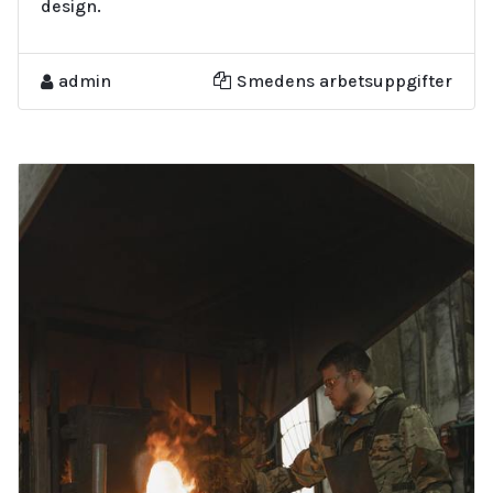
design.
admin
Smedens arbetsuppgifter