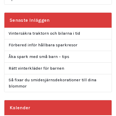
Senaste Inläggen
Vintersäkra traktorn och bilarna i tid
Förbered inför hållbara sparkresor
Åka spark med små barn – tips
Rätt vinterkläder för barnen
Så fixar du smidesjärnsdekorationer till dina
blommor
Kalender