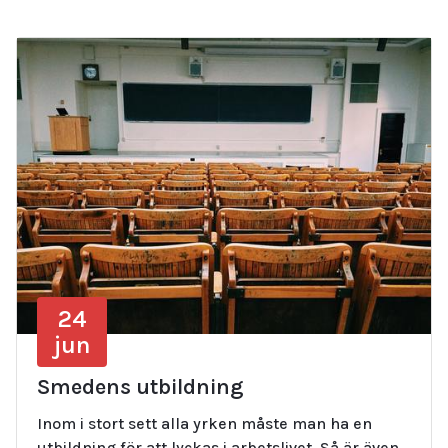
24
jun
Smedens utbildning
Inom i stort sett alla yrken måste man ha en
utbildning för att lyckas i arbetslivet. Så är även