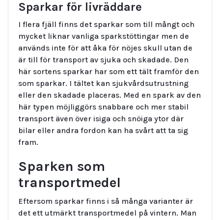
Sparkar för livräddare
I flera fjäll finns det sparkar som till mångt och
mycket liknar vanliga sparkstöttingar men de
används inte för att åka för nöjes skull utan de
är till för transport av sjuka och skadade. Den
här sortens sparkar har som ett tält framför den
som sparkar. I tältet kan sjukvårdsutrustning
eller den skadade placeras. Med en spark av den
här typen möjliggörs snabbare och mer stabil
transport även över isiga och snöiga ytor där
bilar eller andra fordon kan ha svårt att ta sig
fram.
Sparken som
transportmedel
Eftersom sparkar finns i så många varianter är
det ett utmärkt transportmedel på vintern. Man