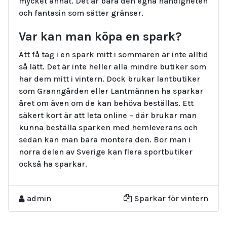
mycket annat. Det är bara den egna händigheten
och fantasin som sätter gränser.
Var kan man köpa en spark?
Att få tag i en spark mitt i sommaren är inte alltid
så lätt. Det är inte heller alla mindre butiker som
har dem mitt i vintern. Dock brukar lantbutiker
som Granngården eller Lantmännen ha sparkar
året om även om de kan behöva beställas. Ett
säkert kort är att leta online – där brukar man
kunna beställa sparken med hemleverans och
sedan kan man bara montera den. Bor man i
norra delen av Sverige kan flera sportbutiker
också ha sparkar.
admin
Sparkar för vintern