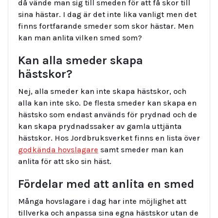
då vände man sig till smeden för att få skor till
sina hästar. I dag är det inte lika vanligt men det
finns fortfarande smeder som skor hästar. Men
kan man anlita vilken smed som?
Kan alla smeder skapa
hästskor?
Nej, alla smeder kan inte skapa hästskor, och
alla kan inte sko. De flesta smeder kan skapa en
hästsko som endast används för prydnad och de
kan skapa prydnadssaker av gamla uttjänta
hästskor. Hos Jordbruksverket finns en lista över
godkända hovslagare
samt smeder man kan
anlita för att sko sin häst.
Fördelar med att anlita en smed
Många hovslagare i dag har inte möjlighet att
tillverka och anpassa sina egna hästskor utan de