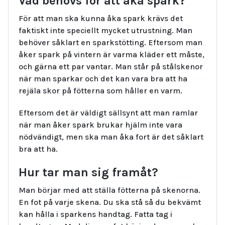
Vad behövs för att åka spark?
För att man ska kunna åka spark krävs det
faktiskt inte speciellt mycket utrustning. Man
behöver såklart en sparkstötting. Eftersom man
åker spark på vintern är varma kläder ett måste,
och gärna ett par vantar. Man står på stålskenor
när man sparkar och det kan vara bra att ha
rejäla skor på fötterna som håller en varm.
Eftersom det är väldigt sällsynt att man ramlar
när man åker spark brukar hjälm inte vara
nödvändigt, men ska man åka fort är det såklart
bra att ha.
Hur tar man sig framåt?
Man börjar med att ställa fötterna på skenorna.
En fot på varje skena. Du ska stå så du bekvämt
kan hålla i sparkens handtag. Fatta tag i